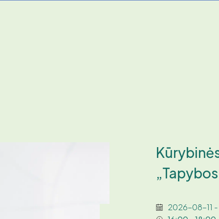
Kūrybinės
„Tapybos
2026-08-11 -