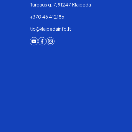
Turgaus g. 7, 91247 Klaipėda
+370 46 412186
tic@klaipedainfo.lt