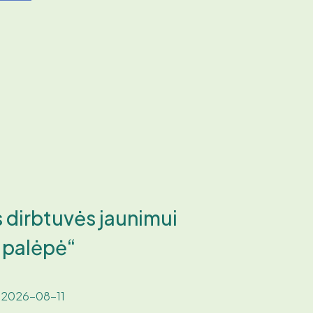
 dirbtuvės jaunimui
 palėpė“
 2026-08-11