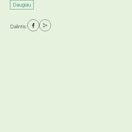
Daugiau
Dalintis: