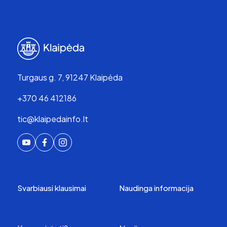
Turgaus g. 7, 91247 Klaipėda
+370 46 412186
tic@klaipedainfo.lt
Svarbiausi klausimai
Naudinga informacija