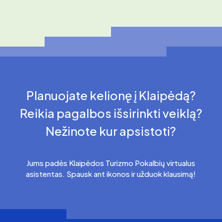
Planuojate kelionę į Klaipėdą?
Reikia pagalbos išsirinkti veiklą?
Nežinote kur apsistoti?
Jums padės Klaipėdos Turizmo Pokalbių virtualus
asistentas. Spausk ant ikonos ir užduok klausimą!