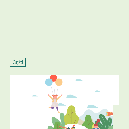
Grįžti