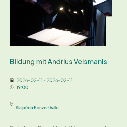
Bildung mit Andrius Veismanis
2026-02-11 - 2026-02-11
19:00
Klaipėda Konzerthalle