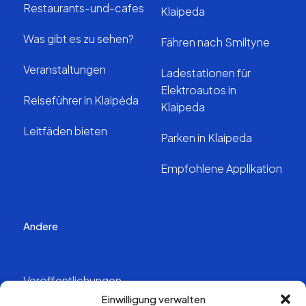
Restaurants-und-cafes
Klaipeda
Was gibt es zu sehen?
Fähren nach Smiltyne
Veranstaltungen
Ladestationen für
Elektroautos in
Reiseführer in Klaipėda
Klaipeda
Leitfäden bieten
Parken in Klaipeda
Empfohlene Applikation
Andere
Veröffentlichungen
Einwilligung verwalten