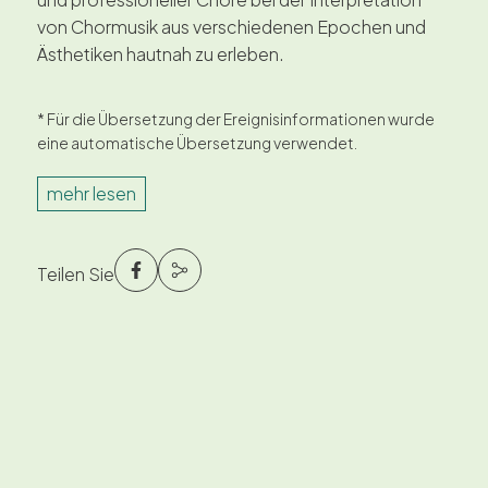
von Chormusik aus verschiedenen Epochen und
Ästhetiken hautnah zu erleben.
* Für die Übersetzung der Ereignisinformationen wurde
eine automatische Übersetzung verwendet.
mehr lesen
Teilen Sie