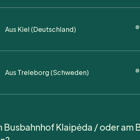
Aus Kiel (Deutschland)
Aus Treleborg (Schweden)
 Busbahnhof Klaipėda / oder am 