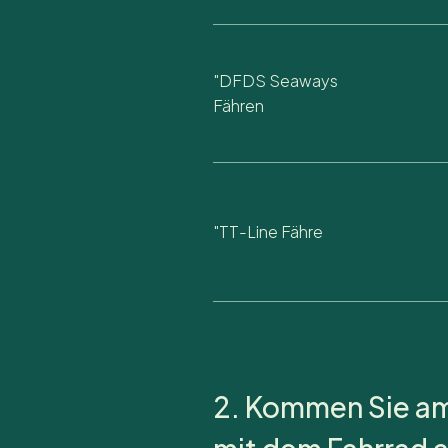
"DFDS Seaways
Fähren
"TT-Line Fähre
2. Kommen Sie am