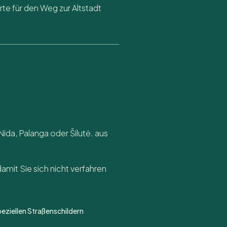
rte für den Weg zur Altstadt
ida, Palanga oder Šilutė. aus
amit Sie sich nicht verfahren
peziellen Straßenschildern