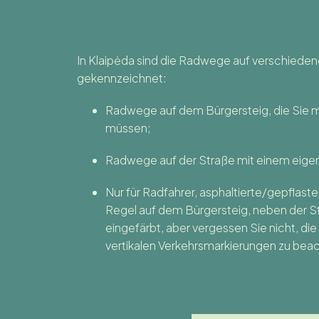
In Klaipėda sind die Radwege auf verschiede
gekennzeichnet:
Radwege auf dem Bürgersteig, die Sie m
müssen;
Radwege auf der Straße mit einem eigen
Nur für Radfahrer, asphaltierte/gepflast
Regel auf dem Bürgersteig, neben der S
eingefärbt, aber vergessen Sie nicht, die
vertikalen Verkehrsmarkierungen zu beac