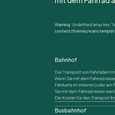
mit dem Fahrrad 
Warning
: Undefined array key "t
content/themes/wam/template
Bahnhof
Der Transport von Fahrrädern m
Wenn Sie mit dem Fahrrad reise
Fahrkarte im Internet (oder am 
Sie mit dem Fahrrad reisen wer
Die Kosten für den Transport Ih
Busbahnhof