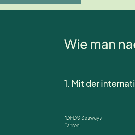
Wie man na
1. Mit der interna
"DFDS Seaways
Fähren