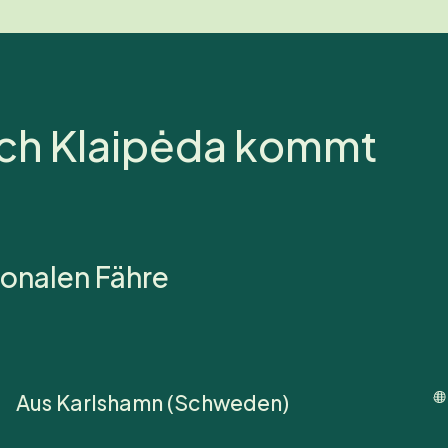
ch Klaipėda kommt
tionalen Fähre
Aus Karlshamn (Schweden)