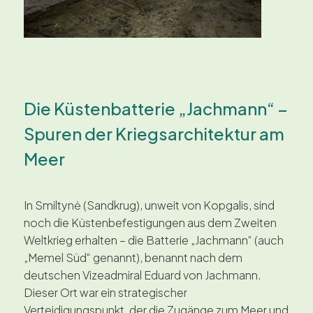
Die Küstenbatterie „Jachmann“ –
Spuren der Kriegsarchitektur am
Meer
In Smiltynė (Sandkrug), unweit von Kopgalis, sind
noch die Küstenbefestigungen aus dem Zweiten
Weltkrieg erhalten – die Batterie „Jachmann“ (auch
„Memel Süd“ genannt), benannt nach dem
deutschen Vizeadmiral Eduard von Jachmann.
Dieser Ort war ein strategischer
Verteidigungspunkt, der die Zugänge zum Meer und