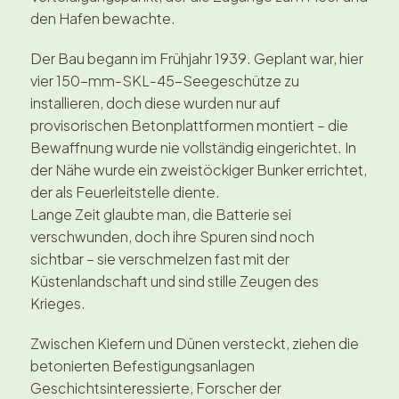
den Hafen bewachte.
Der Bau begann im Frühjahr 1939. Geplant war, hier
vier 150-mm-SKL-45-Seegeschütze zu
installieren, doch diese wurden nur auf
provisorischen Betonplattformen montiert – die
Bewaffnung wurde nie vollständig eingerichtet. In
der Nähe wurde ein zweistöckiger Bunker errichtet,
der als Feuerleitstelle diente.
Lange Zeit glaubte man, die Batterie sei
verschwunden, doch ihre Spuren sind noch
sichtbar – sie verschmelzen fast mit der
Küstenlandschaft und sind stille Zeugen des
Krieges.
Zwischen Kiefern und Dünen versteckt, ziehen die
betonierten Befestigungsanlagen
Geschichtsinteressierte, Forscher der