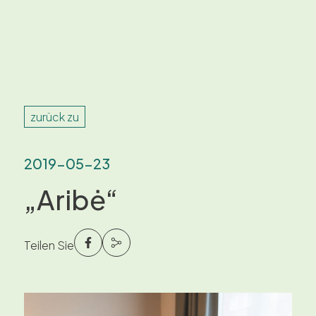
zurück zu
2019-05-23
„Aribė“
Teilen Sie