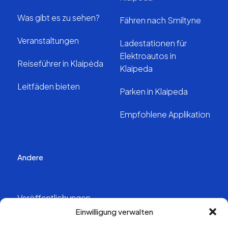
Was gibt es zu sehen?
Fähren nach Smiltyne
Veranstaltungen
Ladestationen für
Elektroautos in
Reiseführer in Klaipėda
Klaipeda
Leitfäden bieten
Parken in Klaipeda
Empfohlene Applikation
Andere
Veröffentlichungen
Einwilligung verwalten
Videos