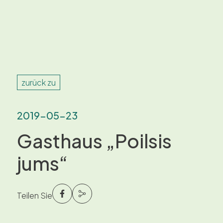
zurück zu
2019-05-23
Gasthaus „Poilsis
jums“
Teilen Sie