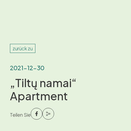
zurück zu
2021-12-30
„Tiltų namai“
Apartment
Teilen Sie