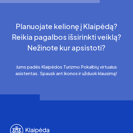
Planuojate kelionę į Klaipėdą?
Reikia pagalbos išsirinkti veiklą?
Nežinote kur apsistoti?
Jums padės Klaipėdos Turizmo Pokalbių virtualus
asistentas. Spausk ant ikonos ir užduok klausimą!