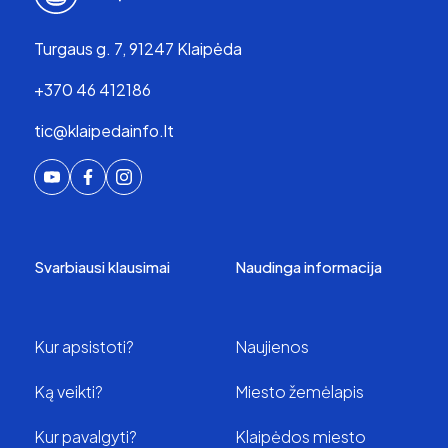
Turgaus g. 7, 91247 Klaipėda
+370 46 412186
tic@klaipedainfo.lt
Svarbiausi klausimai
Naudinga informacija
Kur apsistoti?
Naujienos
Ką veikti?
Miesto žemėlapis
Kur pavalgyti?
Klaipėdos miesto