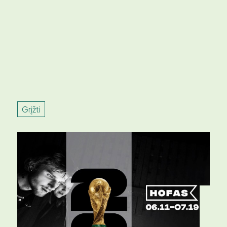
Grįžti