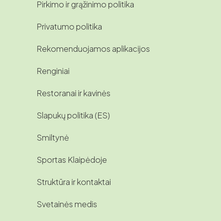
Pirkimo ir grąžinimo politika
Privatumo politika
Rekomenduojamos aplikacijos
Renginiai
Restoranai ir kavinės
Slapukų politika (ES)
Smiltynė
Sportas Klaipėdoje
Struktūra ir kontaktai
Svetainės medis