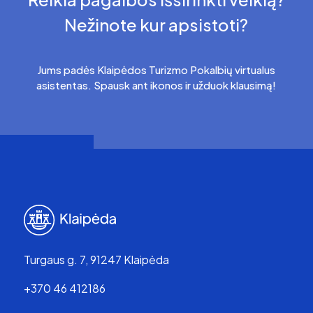
Nežinote kur apsistoti?
Jums padės Klaipėdos Turizmo Pokalbių virtualus
asistentas. Spausk ant ikonos ir užduok klausimą!
Turgaus g. 7, 91247 Klaipėda
+370 46 412186