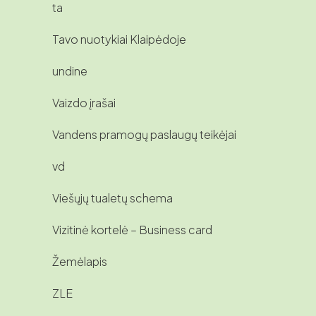
ta
Tavo nuotykiai Klaipėdoje
undine
Vaizdo įrašai
Vandens pramogų paslaugų teikėjai
vd
Viešųjų tualetų schema
Vizitinė kortelė – Business card
Žemėlapis
ZLE