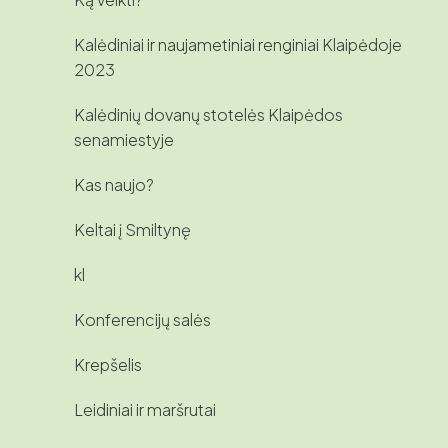
Kalėdiniai ir naujametiniai renginiai Klaipėdoje
2023
Kalėdinių dovanų stotelės Klaipėdos
senamiestyje
Kas naujo?
Keltai į Smiltynę
kl
Konferencijų salės
Krepšelis
Leidiniai ir maršrutai