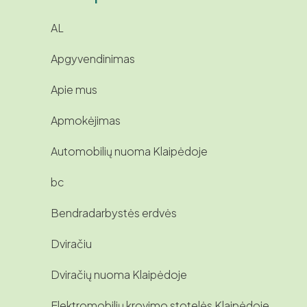
AL
Apgyvendinimas
Apie mus
Apmokėjimas
Automobilių nuoma Klaipėdoje
bc
Bendradarbystės erdvės
Dviračiu
Dviračių nuoma Klaipėdoje
Elektromobilių krovimo stotelės Klaipėdoje