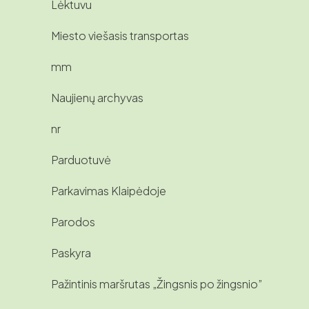
Lėktuvu
Miesto viešasis transportas
mm
Naujienų archyvas
nr
Parduotuvė
Parkavimas Klaipėdoje
Parodos
Paskyra
Pažintinis maršrutas „Žingsnis po žingsnio”