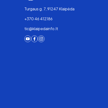
Turgaus g. 7, 91247 Klaipėda
+370 46 412186
tic@klaipedainfo.lt