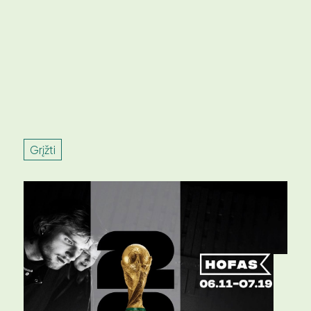
Grįžti