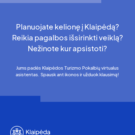
Planuojate kelionę į Klaipėdą?
Reikia pagalbos išsirinkti veiklą?
Nežinote kur apsistoti?
Jums padės Klaipėdos Turizmo Pokalbių virtualus
asistentas. Spausk ant ikonos ir užduok klausimą!