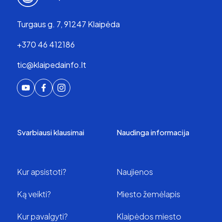
Turgaus g. 7, 91247 Klaipėda
+370 46 412186
tic@klaipedainfo.lt
Svarbiausi klausimai
Naudinga informacija
Kur apsistoti?
Naujienos
Ką veikti?
Miesto žemėlapis
Kur pavalgyti?
Klaipėdos miesto