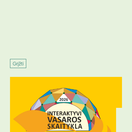
Grįžti