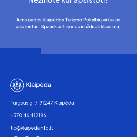
Jums padės Klaipėdos Turizmo Pokalbių virtualus
asistentas. Spausk ant ikonos ir užduok klausimą!
Turgaus g. 7, 91247 Klaipėda
+370 46 412186
tic@klaipedainfo.lt