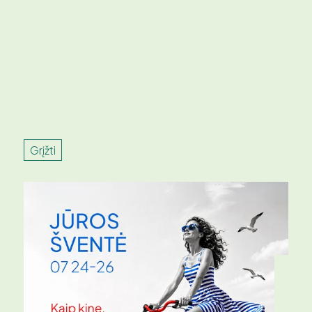
Grįžti