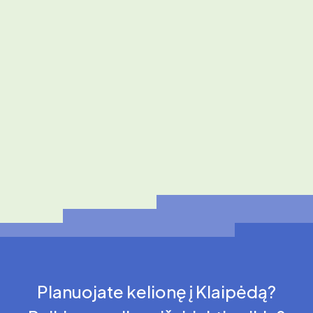
Planuojate kelionę į Klaipėdą?