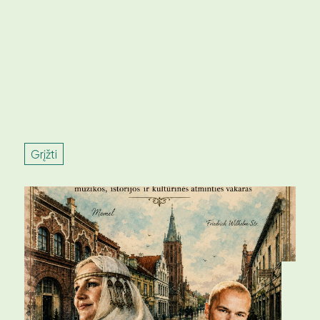
Grįžti