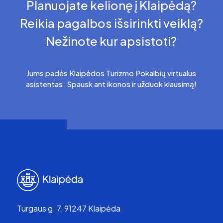
Planuojate kelionę į Klaipėdą?
Reikia pagalbos išsirinkti veiklą?
Nežinote kur apsistoti?
Jums padės Klaipėdos Turizmo Pokalbių virtualus
asistentas. Spausk ant ikonos ir užduok klausimą!
Turgaus g. 7, 91247 Klaipėda