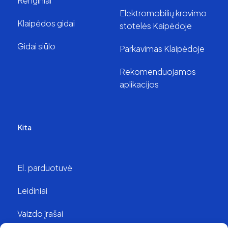
Renginiai
Elektromobilių krovimo
Klaipėdos gidai
stotelės Kaipėdoje
Gidai siūlo
Parkavimas Klaipėdoje
Rekomenduojamos
aplikacijos
Kita
El. parduotuvė
Leidiniai
Vaizdo įrašai