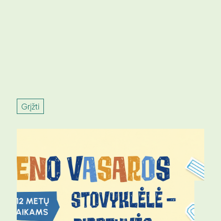
Grįžti