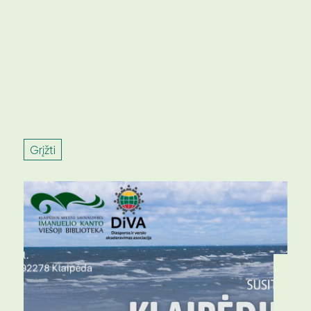
Grįžti