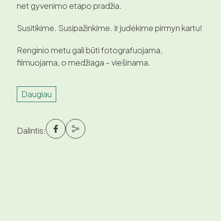
net gyvenimo etapo pradžia.
Susitikime. Susipažinkime. Ir judėkime pirmyn kartu!
Renginio metu gali būti fotografuojama,
filmuojama, o medžiaga – viešinama.
Daugiau
Dalintis: