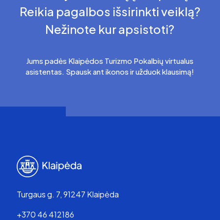
Reikia pagalbos išsirinkti veiklą?
Nežinote kur apsistoti?
Jums padės Klaipėdos Turizmo Pokalbių virtualus
asistentas. Spausk ant ikonos ir užduok klausimą!
Turgaus g. 7, 91247 Klaipėda
+370 46 412186