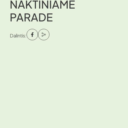
NAKTINIAME
PARADE
Dalintis: