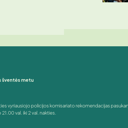
s šventės metu
ies vyriausiojo policijos komisariato rekomendacijas pasukamas 
.00 val. iki 2 val. nakties.