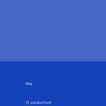
Kita
El. parduotuvė