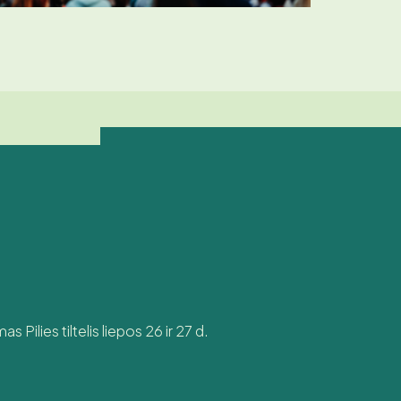
Pilies tiltelis liepos 26 ir 27 d.