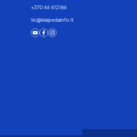
+370 46 412186
tic@klaipedainfo.lt