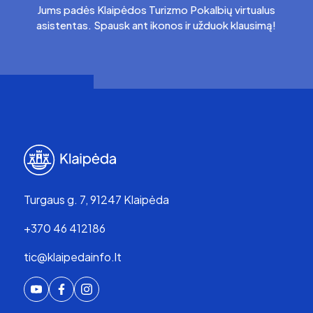
Jums padės Klaipėdos Turizmo Pokalbių virtualus
asistentas. Spausk ant ikonos ir užduok klausimą!
Turgaus g. 7, 91247 Klaipėda
+370 46 412186
tic@klaipedainfo.lt