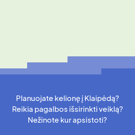
Planuojate kelionę į Klaipėdą?
Reikia pagalbos išsirinkti veiklą?
Nežinote kur apsistoti?