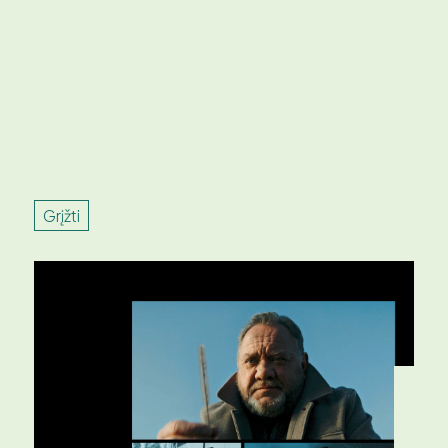
Grįžti