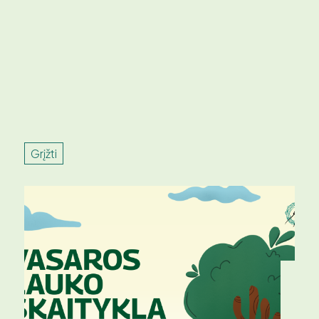
Grįžti