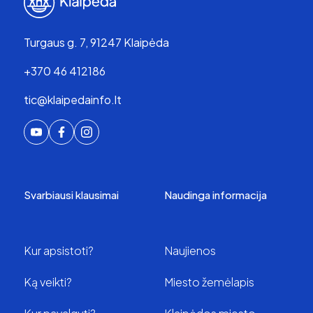
Turgaus g. 7, 91247 Klaipėda
+370 46 412186
tic@klaipedainfo.lt
Svarbiausi klausimai
Naudinga informacija
Kur apsistoti?
Naujienos
Ką veikti?
Miesto žemėlapis