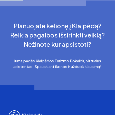
Planuojate kelionę į Klaipėdą?
Reikia pagalbos išsirinkti veiklą?
Nežinote kur apsistoti?
Jums padės Klaipėdos Turizmo Pokalbių virtualus
asistentas. Spausk ant ikonos ir užduok klausimą!