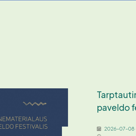
Tarptauti
paveldo f
2026-07-08 