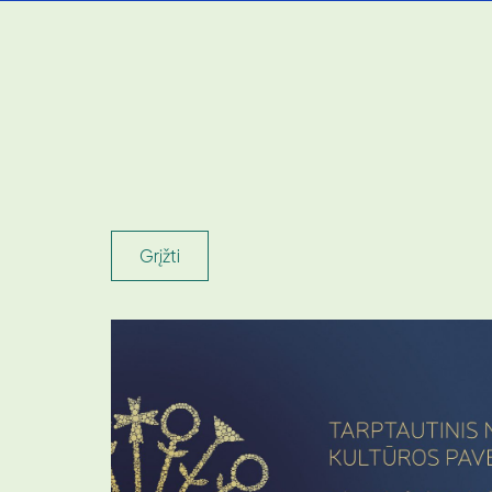
Grįžti