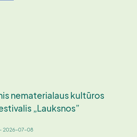
nis nematerialaus kultūros
estivalis „Lauksnos”
- 2026-07-08