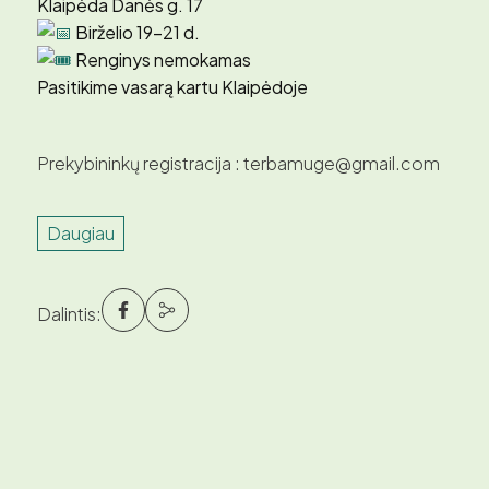
Klaipėda Danės g. 17
Birželio 19–21 d.
Renginys nemokamas
Pasitikime vasarą kartu Klaipėdoje
Prekybininkų registracija : terbamuge@gmail.com
Daugiau
Dalintis: