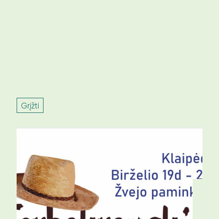
Grįžti