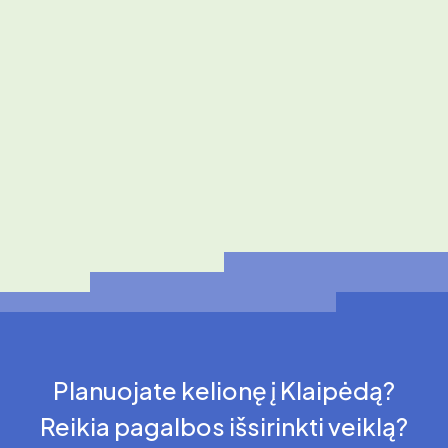
Planuojate kelionę į Klaipėdą?
Reikia pagalbos išsirinkti veiklą?