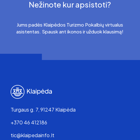
Nežinote kur apsistoti?
Jums padės Klaipėdos Turizmo Pokalbių virtualus
asistentas. Spausk ant ikonos ir užduok klausimą!
Turgaus g. 7, 91247 Klaipėda
+370 46 412186
tic@klaipedainfo.lt