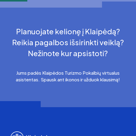
Planuojate kelionę į Klaipėdą?
Reikia pagalbos išsirinkti veiklą?
Nežinote kur apsistoti?
Jums padės Klaipėdos Turizmo Pokalbių virtualus
asistentas. Spausk ant ikonos ir užduok klausimą!