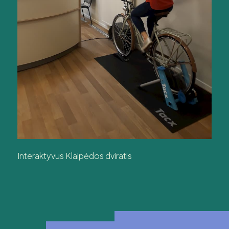
Interaktyvus Klaipėdos dviratis