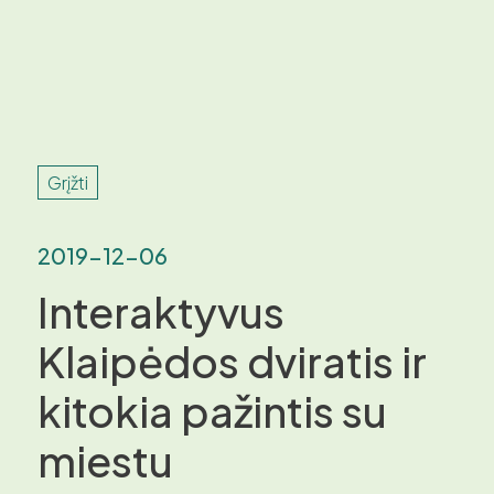
Grįžti
2019-12-06
Interaktyvus
Klaipėdos dviratis ir
kitokia pažintis su
miestu