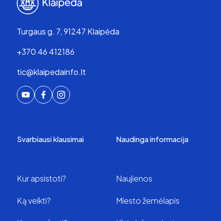
Turgaus g. 7, 91247 Klaipėda
+370 46 412186
tic@klaipedainfo.lt
Svarbiausi klausimai
Naudinga informacija
Kur apsistoti?
Naujienos
Ką veikti?
Miesto žemėlapis