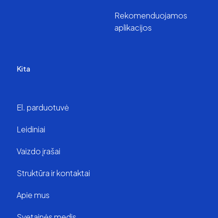
Rekomenduojamos
aplikacijos
Kita
El. parduotuvė
Leidiniai
Vaizdo įrašai
Struktūra ir kontaktai
Apie mus
Svetainės medis