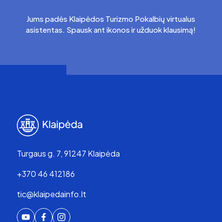
Jums padės Klaipėdos Turizmo Pokalbių virtualus
asistentas. Spausk ant ikonos ir užduok klausimą!
Turgaus g. 7, 91247 Klaipėda
+370 46 412186
tic@klaipedainfo.lt