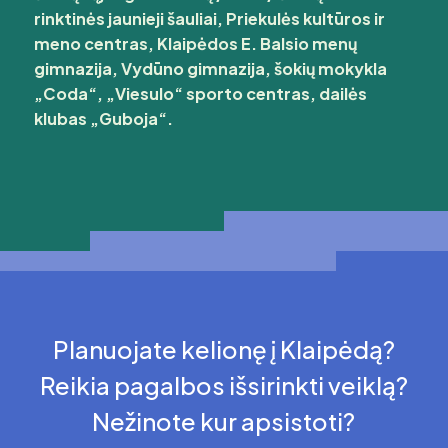
rinktinės jaunieji šauliai, Priekulės kultūros ir
meno centras, Klaipėdos E. Balsio menų
gimnazija, Vydūno gimnazija, šokių mokykla
„Coda“, „Viesulo“ sporto centras, dailės
klubas „Guboja“.
Planuojate kelionę į Klaipėdą?
Reikia pagalbos išsirinkti veiklą?
Nežinote kur apsistoti?