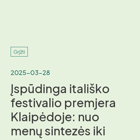
Grįžti
2025-03-28
Įspūdinga itališko
festivalio premjera
Klaipėdoje: nuo
menų sintezės iki