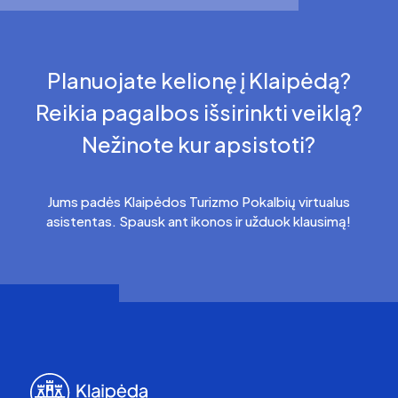
Planuojate kelionę į Klaipėdą?
Reikia pagalbos išsirinkti veiklą?
Nežinote kur apsistoti?
Jums padės Klaipėdos Turizmo Pokalbių virtualus
asistentas. Spausk ant ikonos ir užduok klausimą!