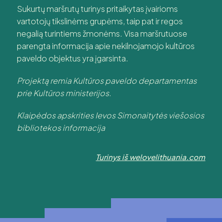
Sukurtų maršrutų turinys pritaikytas įvairioms
vartotojų tikslinėms grupėms, taip pat ir regos
negalią turintiems žmonėms. Visa maršrutuose
parengta informacija apie nekilnojamojo kultūros
paveldo objektus yra įgarsinta.
Projektą remia Kultūros paveldo departamentas
prie Kultūros ministerijos.
Klaipėdos apskrities Ievos Simonaitytės viešosios
bibliotekos informacija
Turinys iš welovelithuania.com