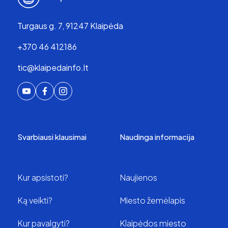
Turgaus g. 7, 91247 Klaipėda
+370 46 412186
tic@klaipedainfo.lt
Svarbiausi klausimai
Naudinga informacija
Kur apsistoti?
Naujienos
Ką veikti?
Miesto žemėlapis
Kur pavalgyti?
Klaipėdos miesto