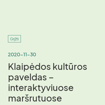
Grįžti
2020-11-30
Klaipėdos kultūros
paveldas –
interaktyviuose
maršrutuose