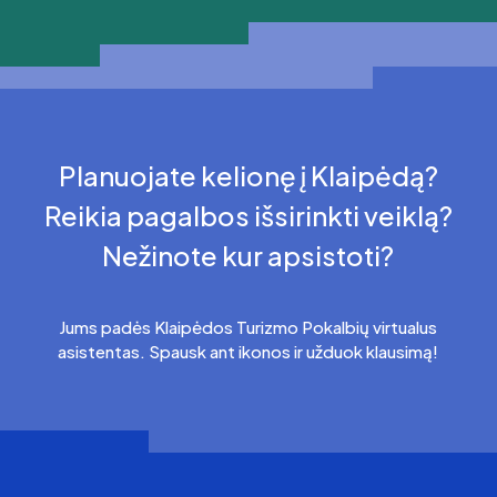
Planuojate kelionę į Klaipėdą?
Reikia pagalbos išsirinkti veiklą?
Nežinote kur apsistoti?
Jums padės Klaipėdos Turizmo Pokalbių virtualus
asistentas. Spausk ant ikonos ir užduok klausimą!