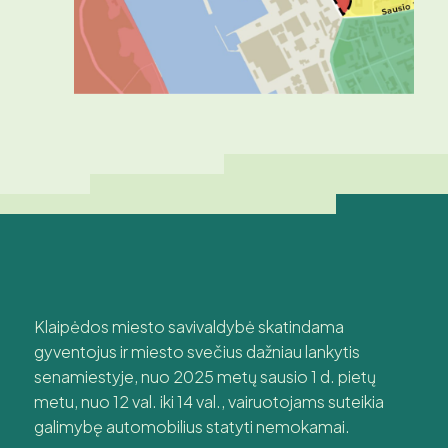
Klaipėdos miesto savivaldybė skatindama
gyventojus ir miesto svečius dažniau lankytis
senamiestyje, nuo 2025 metų sausio 1 d. pietų
metu, nuo 12 val. iki 14 val., vairuotojams suteikia
galimybę automobilius statyti nemokamai.