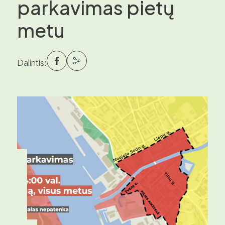
parkavimas pietų
metu
Dalintis: