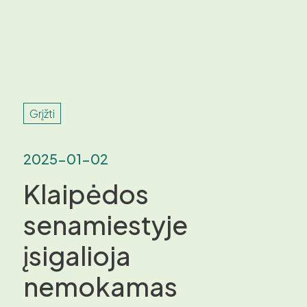
Grįžti
2025-01-02
Klaipėdos
senamiestyje
įsigalioja
nemokamas