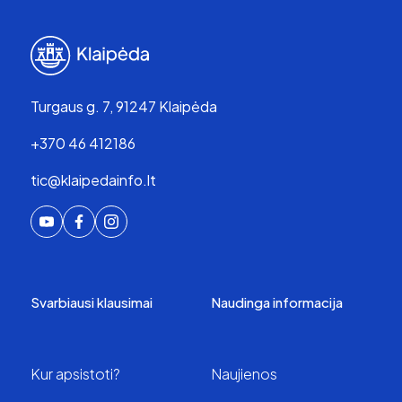
Turgaus g. 7, 91247 Klaipėda
+370 46 412186
tic@klaipedainfo.lt
Svarbiausi klausimai
Naudinga informacija
Kur apsistoti?
Naujienos