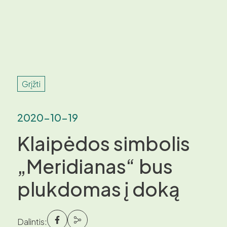
Grįžti
2020-10-19
Klaipėdos simbolis
„Meridianas“ bus
plukdomas į doką
Dalintis: