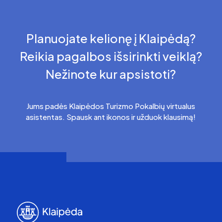
Planuojate kelionę į Klaipėdą?
Reikia pagalbos išsirinkti veiklą?
Nežinote kur apsistoti?
Jums padės Klaipėdos Turizmo Pokalbių virtualus
asistentas. Spausk ant ikonos ir užduok klausimą!