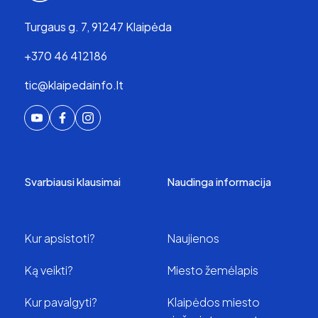
Turgaus g. 7, 91247 Klaipėda
+370 46 412186
tic@klaipedainfo.lt
Svarbiausi klausimai
Naudinga informacija
Kur apsistoti?
Naujienos
Ką veikti?
Miesto žemėlapis
Kur pavalgyti?
Klaipėdos miesto