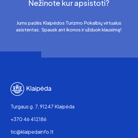
Nežinote kur apsistoti?
Jums padės Klaipėdos Turizmo Pokalbių virtualus
asistentas. Spausk ant ikonos ir užduok klausimą!
Turgaus g. 7, 91247 Klaipėda
+370 46 412186
tic@klaipedainfo.lt