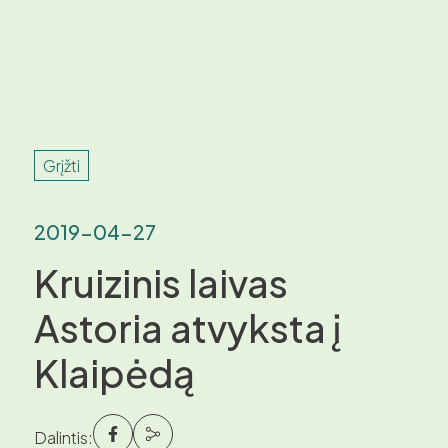
Grįžti
2019-04-27
Kruizinis laivas
Astoria atvyksta į
Klaipėdą
Dalintis: