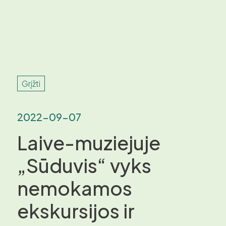
Grįžti
2022-09-07
Laive-muziejuje
„Sūduvis“ vyks
nemokamos
ekskursijos ir