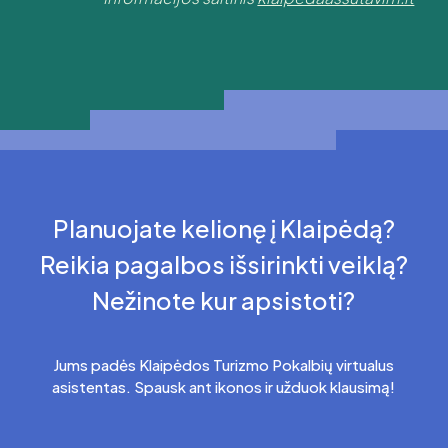
Planuojate kelionę į Klaipėdą?
Reikia pagalbos išsirinkti veiklą?
Nežinote kur apsistoti?
Jums padės Klaipėdos Turizmo Pokalbių virtualus
asistentas. Spausk ant ikonos ir užduok klausimą!