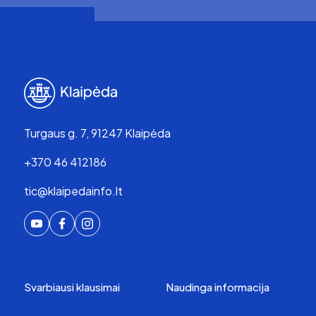
Turgaus g. 7, 91247 Klaipėda
+370 46 412186
tic@klaipedainfo.lt
Svarbiausi klausimai
Naudinga informacija