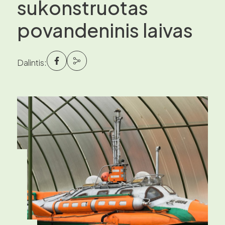
sukonstruotas
povandeninis laivas
Dalintis: