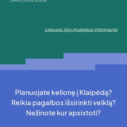
Lietuvos Jūrų muziejaus informacija
Planuojate kelionę į Klaipėdą?
Reikia pagalbos išsirinkti veiklą?
Nežinote kur apsistoti?