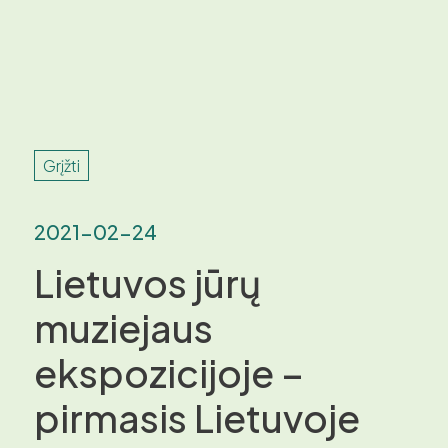
Grįžti
2021-02-24
Lietuvos jūrų
muziejaus
ekspozicijoje –
pirmasis Lietuvoje