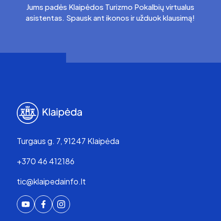
Jums padės Klaipėdos Turizmo Pokalbių virtualus
asistentas. Spausk ant ikonos ir užduok klausimą!
Turgaus g. 7, 91247 Klaipėda
+370 46 412186
tic@klaipedainfo.lt