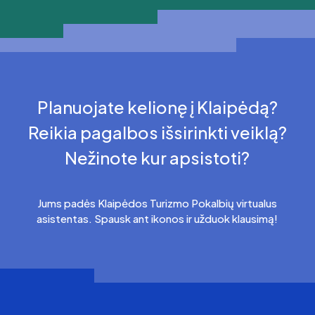
Planuojate kelionę į Klaipėdą?
Reikia pagalbos išsirinkti veiklą?
Nežinote kur apsistoti?
Jums padės Klaipėdos Turizmo Pokalbių virtualus
asistentas. Spausk ant ikonos ir užduok klausimą!