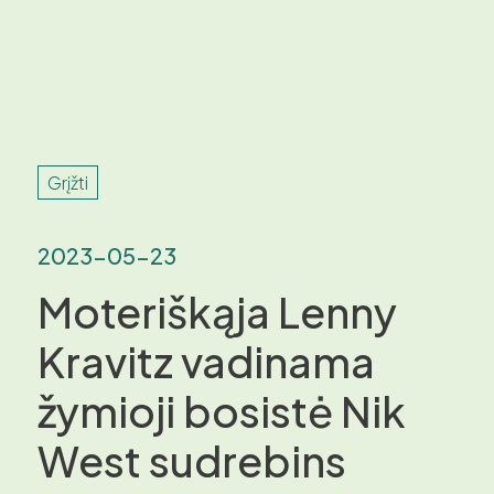
Grįžti
2023-05-23
Moteriškąja Lenny
Kravitz vadinama
žymioji bosistė Nik
West sudrebins