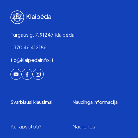
Turgaus g. 7, 91247 Klaipėda
+370 46 412186
tic@klaipedainfo.lt
Svarbiausi klausimai
Naudinga informacija
Kur apsistoti?
Naujienos