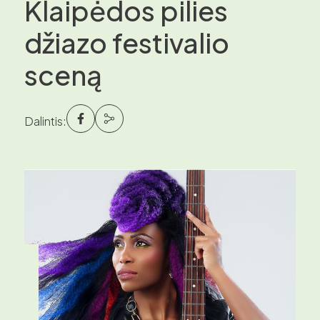
Klaipėdos pilies
džiazo festivalio
sceną
Dalintis: