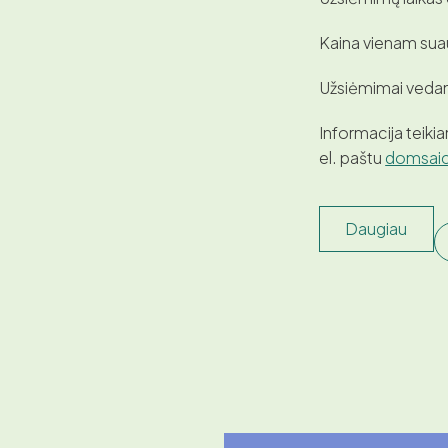
Kaina vienam sua
Užsiėmimai veda
Informacija teikia
el. paštu
domsaic
Daugiau