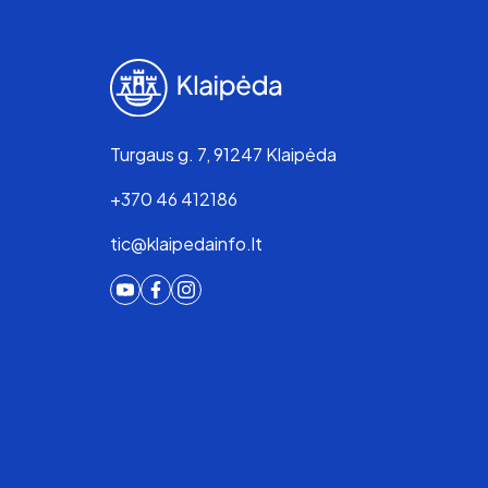
Turgaus g. 7, 91247 Klaipėda
+370 46 412186
tic@klaipedainfo.lt