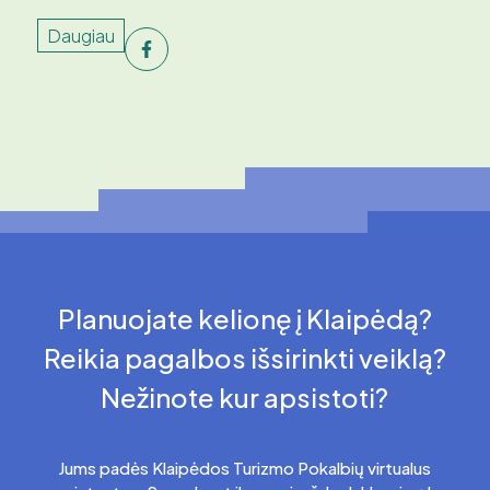
Daugiau
Planuojate kelionę į Klaipėdą?
Reikia pagalbos išsirinkti veiklą?
Nežinote kur apsistoti?
Jums padės Klaipėdos Turizmo Pokalbių virtualus