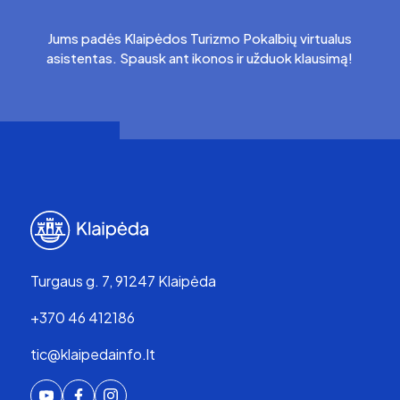
Jums padės Klaipėdos Turizmo Pokalbių virtualus
asistentas. Spausk ant ikonos ir užduok klausimą!
Turgaus g. 7, 91247 Klaipėda
+370 46 412186
tic@klaipedainfo.lt