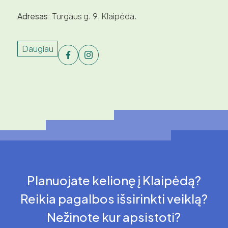
Adresas:
Turgaus g. 9, Klaipėda.
Daugiau
Planuojate kelionę į Klaipėdą?
Reikia pagalbos išsirinkti veiklą?
Nežinote kur apsistoti?