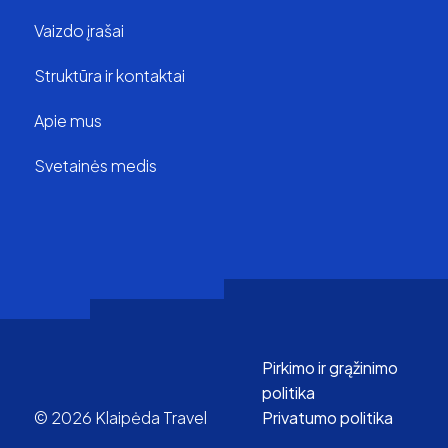
Vaizdo įrašai
Struktūra ir kontaktai
Apie mus
Svetainės medis
Pirkimo ir grąžinimo
politika
© 2026 Klaipėda Travel
Privatumo politika