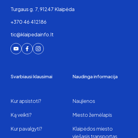
Turgaus g. 7, 91247 Klaipėda
+370 46 412186
tic@klaipedainfo.lt
Svarbiausi klausimai
Naudinga informacija
Kur apsistoti?
Naujienos
Ką veikti?
Miesto žemėlapis
Kur pavalgyti?
Klaipėdos miesto
viešasis transportas