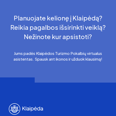
Planuojate kelionę į Klaipėdą?
Reikia pagalbos išsirinkti veiklą?
Nežinote kur apsistoti?
Jums padės Klaipėdos Turizmo Pokalbių virtualus
asistentas. Spausk ant ikonos ir užduok klausimą!