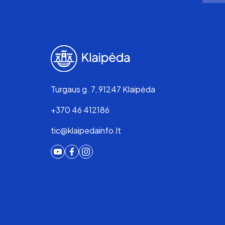
Turgaus g. 7, 91247 Klaipėda
+370 46 412186
tic@klaipedainfo.lt