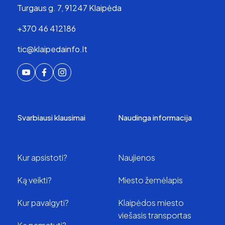
Turgaus g. 7, 91247 Klaipėda
+370 46 412186
tic@klaipedainfo.lt
Svarbiausi klausimai
Naudinga informacija
Kur apsistoti?
Naujienos
Ką veikti?
Miesto žemėlapis
Kur pavalgyti?
Klaipėdos miesto
viešasis transportas