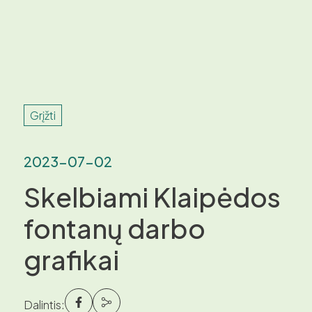
Grįžti
2023-07-02
Skelbiami Klaipėdos
fontanų darbo
grafikai
Dalintis: