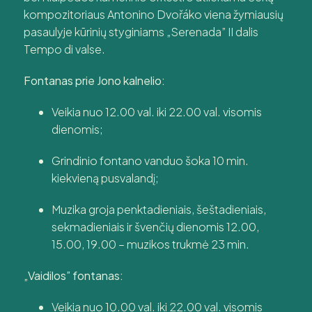
kompozitoriaus Antonino Dvořáko viena žymiausių
pasaulyje kūrinių styginiams „Serenada” II dalis
Tempo di valse.
Fontanas prie Jono kalnelio:
Veikia nuo 12.00 val. iki 22.00 val. visomis
dienomis;
Grindinio fontano vanduo šoka 10 min.
kiekvieną pusvalandį;
Muzika groja penktadieniais, šeštadieniais,
sekmadieniais ir švenčių dienomis 12.00,
15.00, 19.00 – muzikos trukmė 23 min.
„Vaidilos” fontanas:
Veikia nuo 10.00 val. iki 22.00 val. visomis