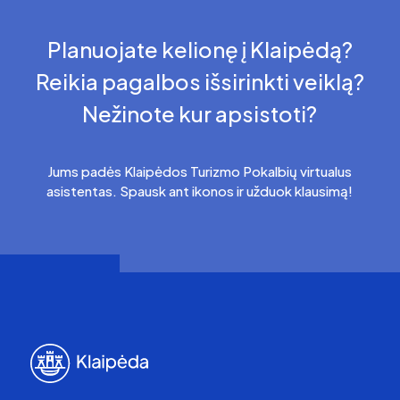
Planuojate kelionę į Klaipėdą?
Reikia pagalbos išsirinkti veiklą?
Nežinote kur apsistoti?
Jums padės Klaipėdos Turizmo Pokalbių virtualus
asistentas. Spausk ant ikonos ir užduok klausimą!