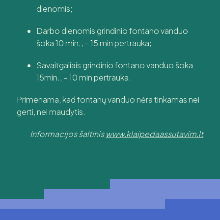
dienomis;
Darbo dienomis grindinio fontano vanduo
šoka 10 min., – 15 min pertrauka;
Savaitgaliais grindinio fontano vanduo šoka
15min., – 10 min pertrauka.
Primenama, kad fontanų vanduo nėra tinkamas nei
gerti, nei maudytis.
Informacijos šaltinis
www.klaipedaassutavim.lt