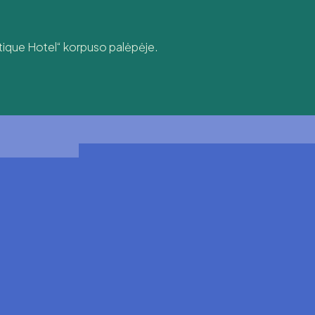
utique Hotel“ korpuso palėpėje.