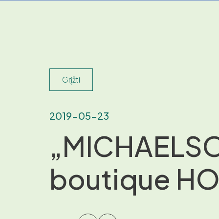
Grįžti
2019-05-23
„MICHAELS
boutique HO