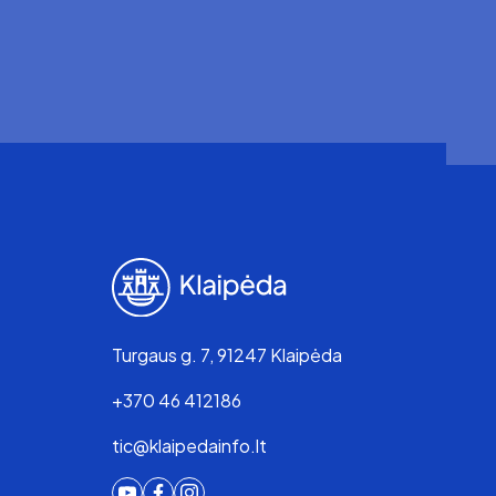
Turgaus g. 7, 91247 Klaipėda
+370 46 412186
tic@klaipedainfo.lt