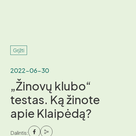
Grįžti
2022-06-30
„Žinovų klubo“
testas. Ką žinote
apie Klaipėdą?
Dalintis: