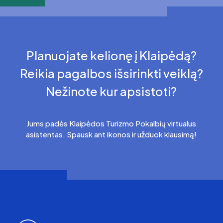
Planuojate kelionę į Klaipėdą?
Reikia pagalbos išsirinkti veiklą?
Nežinote kur apsistoti?
Jums padės Klaipėdos Turizmo Pokalbių virtualus
asistentas. Spausk ant ikonos ir užduok klausimą!