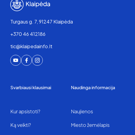
Turgaus g. 7, 91247 Klaipėda
+370 46 412186
tic@klaipedainfo.lt
Svarbiausi klausimai
Naudinga informacija
Kur apsistoti?
Naujienos
Ką veikti?
Miesto žemėlapis