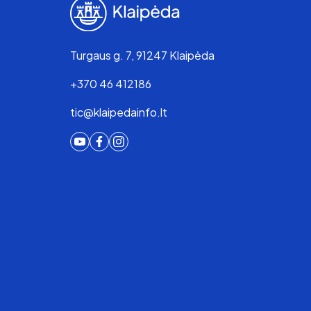
Turgaus g. 7, 91247 Klaipėda
+370 46 412186
tic@klaipedainfo.lt