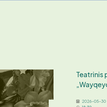
Teatrinis
„Wayqey
2026-05-30 