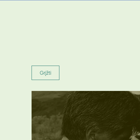
Grįžti