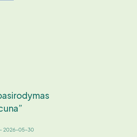
 pasirodymas
cuna”
- 2026-05-30