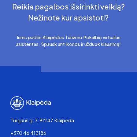
Reikia pagalbos išsirinkti veiklą?
Nežinote kur apsistoti?
Jums padės Klaipėdos Turizmo Pokalbių virtualus
asistentas. Spausk ant ikonos ir užduok klausimą!
Turgaus g. 7, 91247 Klaipėda
+370 46 412186