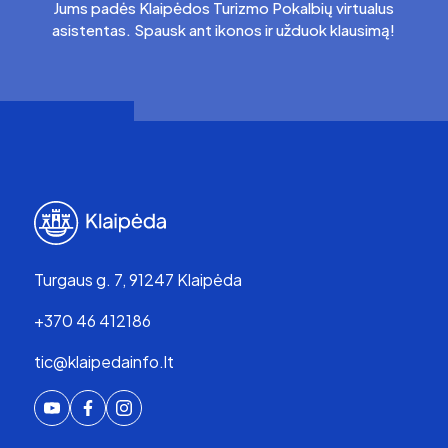
Jums padės Klaipėdos Turizmo Pokalbių virtualus
asistentas. Spausk ant ikonos ir užduok klausimą!
Turgaus g. 7, 91247 Klaipėda
+370 46 412186
tic@klaipedainfo.lt