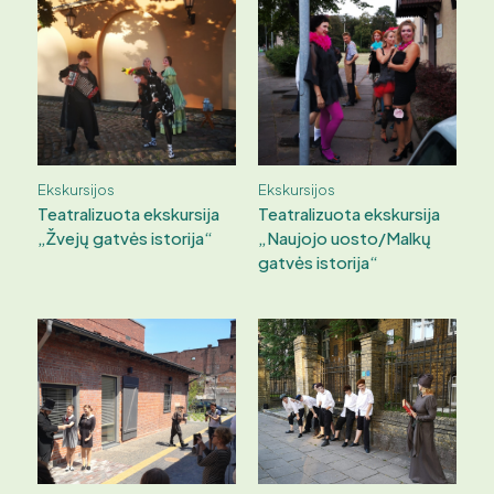
Ekskursijos
Ekskursijos
Teatralizuota ekskursija
Teatralizuota ekskursija
„Žvejų gatvės istorija“
„Naujojo uosto/Malkų
gatvės istorija“