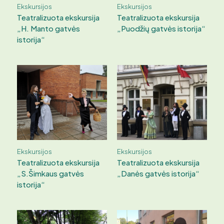
Ekskursijos
Ekskursijos
Teatralizuota ekskursija
Teatralizuota ekskursija
„H. Manto gatvės
„Puodžių gatvės istorija“
istorija“
Ekskursijos
Ekskursijos
Teatralizuota ekskursija
Teatralizuota ekskursija
„S.Šimkaus gatvės
„Danės gatvės istorija“
istorija“