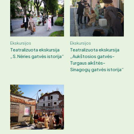
Ekskursijos
Ekskursijos
Teatralizuota ekskursija
Teatralizuota ekskursija
„S.Nėries gatvės istorija“
„Aukštosios gatvės-
Turgaus aikštės-
Sinagogų gatvės istorija“